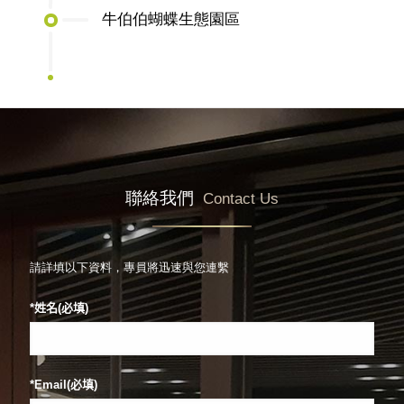
牛伯伯蝴蝶生態園區
聯絡我們
Contact Us
請詳填以下資料，專員將迅速與您連繫
*姓名(必填)
*Email(必填)