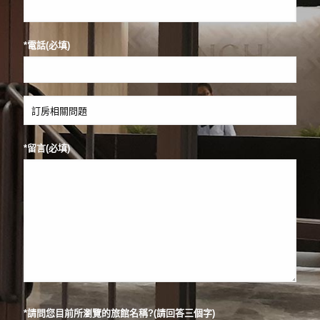
*電話(必填)
*留言(必填)
*請問您目前所瀏覽的旅館名稱?(請回答三個字)