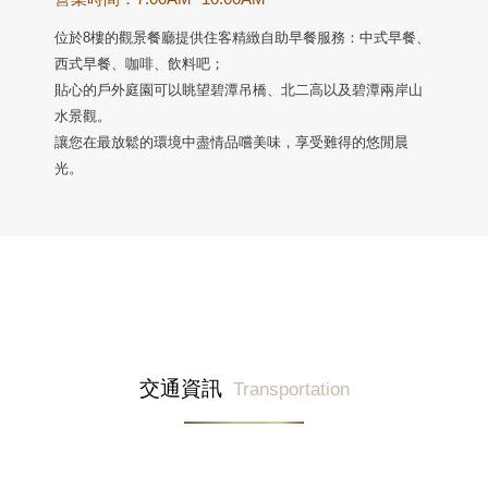
位於8樓的觀景餐廳提供住客精緻自助早餐服務：中式早餐、
西式早餐、咖啡、飲料吧；
貼心的戶外庭園可以眺望碧潭吊橋、北二高以及碧潭兩岸山
水景觀。
讓您在最放鬆的環境中盡情品嚐美味，享受難得的悠閒晨
光。
交通資訊
Transportation