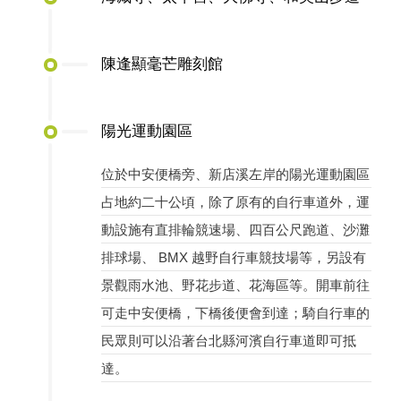
陳逢顯毫芒雕刻館
陽光運動園區
位於中安便橋旁、新店溪左岸的陽光運動園區
占地約二十公頃，除了原有的自行車道外，運
動設施有直排輪競速場、四百公尺跑道、沙灘
排球場、 BMX 越野自行車競技場等，另設有
景觀雨水池、野花步道、花海區等。開車前往
可走中安便橋，下橋後便會到達；騎自行車的
民眾則可以沿著台北縣河濱自行車道即可抵
達。