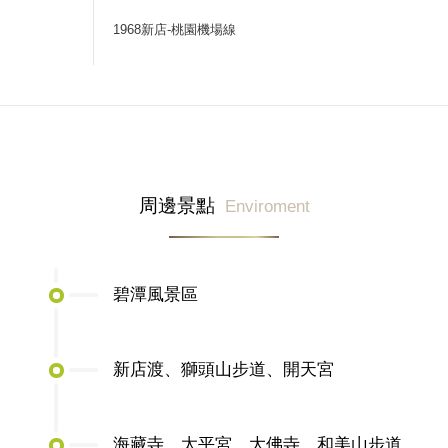
1968新店-桃園機場線
周邊景點
Enviroment
碧潭風景區
新店渡、獅頭山步道、開天宮
海藏寺、太平宮、大佛寺、和美山步道