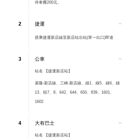
停車費200元。
2
捷運
搭乘捷運新店線至新店站出站(單一出口)即達
3
公車
站名 【捷運新店站】
基隆-新店線、三峽-新店線、綠1、綠5、綠6、綠
13、棕7、8、642、644、650、839、1601、
1602
4
大有巴士
站名 【捷運新店站】